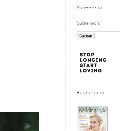
Member of
Suche nach:
Featured on